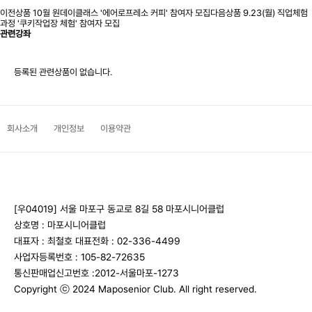
이전상품
10월 원데이클래스 '에어로프레소 커피' 참여자 모집
다음상품
9.23(월) 직업체험
과정 '쿠키작업장 체험' 참여자 모집
관련강좌
등록된 관련상품이 없습니다.
회사소개
개인정보
이용약관
[우04019] 서울 마포구 동교로 8길 58 마포시니어클럽
상호명 : 마포시니어클럽
대표자 : 최철호
대표전화 : 02-336-4499
사업자등록번호 : 105-82-72635
통신판매업신고번호 :2012-서울마포-1273
Copyright ⓒ 2024 Maposenior Club. All right reserved.