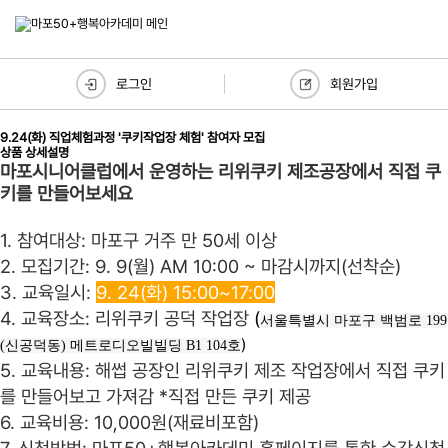
로그인
회원가입
9.24(화) 직업체험과정 '쿠키작업장 체험' 참여자 모집
상품 상세설명
마포시니어클럽에서 운영하는 리위쿠키 제조공장에서 직접 쿠
키를 만들어보세요
1. 참여대상: 마포구 거주 만 50세 이상
2. 모집기간: 9. 9(월) AM 10:00 ~ 마감시까지(선착순)
3. 교육일시:
9. 24(화) 15:00~17:00
4. 교육장소: 리위쿠키 공덕 작업장
(
서울특별시 마포구 백범로 199
)
(신공덕동) 메트로디오빌빌딩 B1 104호
5. 교육내용: 해썹 공장인 리위쿠키 제조 작업장에서 직접 쿠키
를 만들어보고 가져감
*직접 만든 쿠키 제공
6. 교육비용: 10,000원(재료비포함)