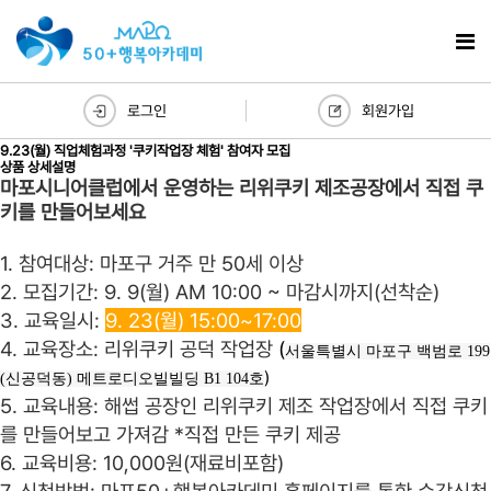
로그인
회원가입
9.23(월) 직업체험과정 '쿠키작업장 체험' 참여자 모집
상품 상세설명
마포시니어클럽에서 운영하는 리위쿠키 제조공장에서 직접 쿠
키를 만들어보세요
1. 참여대상: 마포구 거주 만 50세 이상
2. 모집기간: 9. 9(월) AM 10:00 ~ 마감시까지(선착순)
3. 교육일시:
9. 23(월) 15:00~17:00
4. 교육장소: 리위쿠키 공덕 작업장
(
서울특별시 마포구 백범로 199
)
(신공덕동) 메트로디오빌빌딩 B1 104호
5. 교육내용: 해썹 공장인 리위쿠키 제조 작업장에서 직접 쿠키
를 만들어보고 가져감
*직접 만든 쿠키 제공
6. 교육비용: 10,000원(재료비포함)