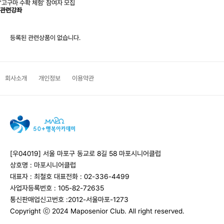
'고구마 수확 체험' 참여자 모집
관련강좌
등록된 관련상품이 없습니다.
회사소개
개인정보
이용약관
[우04019] 서울 마포구 동교로 8길 58 마포시니어클럽
상호명 : 마포시니어클럽
대표자 : 최철호
대표전화 : 02-336-4499
사업자등록번호 : 105-82-72635
통신판매업신고번호 :2012-서울마포-1273
Copyright ⓒ 2024 Maposenior Club. All right reserved.