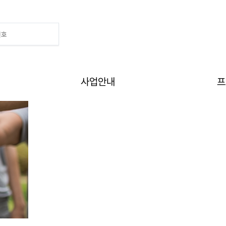
Home
>
사업안내
>
커뮤니티 활동
사업안내
프