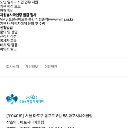
노인 일자리 사업 업무 지원
기관 행정 보조
환경 정비
자원봉사확인증 발급 절차
VMS 포털사이트를 통한 직접출력(www.vms.or.kr)
기관 내 담당자에게 문의 및 수령
신청방법
문의 및 상담
신청서 작성
봉사자 교육
배치 및 활동
확인서 발급
회사소개
개인정보
이용약관
[우04019] 서울 마포구 동교로 8길 58 마포시니어클럽
상호명 : 마포시니어클럽