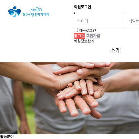
회원로그인
커뮤니티 활동
자동로그인
회원가입
자원봉사안내
따뜻한 마음으로 사랑과 나눔을 실천해주실 자원봉사자를 모집합니다.
회원정보찾기
소개
활동분야